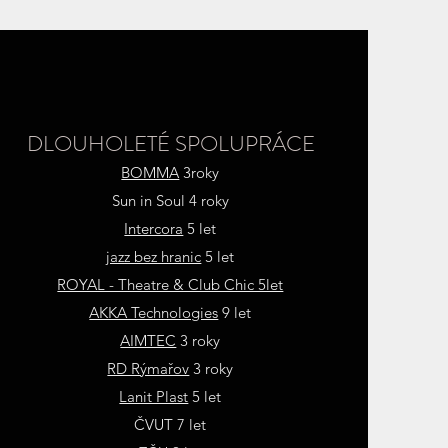
DLOUHOLETÉ SPOLUPRÁCE
BOMMA
3roky
Sun in Soul 4 roky
Intercora
5 let
jazz bez hranic
5 let
ROYAL - Theatre & Club Chic 5let
AKKA Technologies
9 let
AIMTEC
3 roky
RD Rýmařov
3 roky
Lanit Plast
5 let
ČVUT 7 let