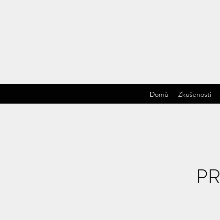
Domů
Zkušenosti
PR